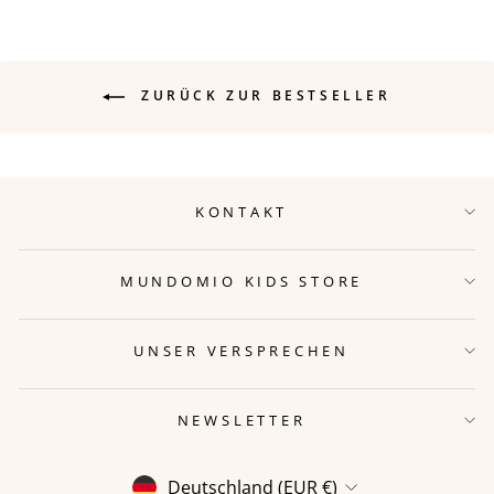
ZURÜCK ZUR BESTSELLER
KONTAKT
MUNDOMIO KIDS STORE
UNSER VERSPRECHEN
NEWSLETTER
WÄHRUNG
Deutschland (EUR €)