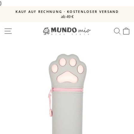
)
Direkt
zum
E
KAUF AUF RECHNUNG · KOSTENLOSER VERSAND
Inhalt
ab 49 €
Pause
Diashow
SEITENNAVIGATION
SUC
E