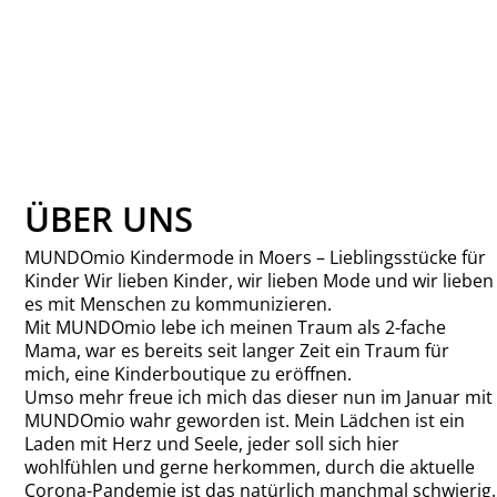
LEGAMI-2-IN-1-
FEDERMÄPPCHEN
AUS SILIKON -
KAWAII KITTY
LEGAMI
12,99 €
ÜBER UNS
MUNDOmio Kindermode in Moers – Lieblingsstücke für
Kinder Wir lieben Kinder, wir lieben Mode und wir lieben
es mit Menschen zu kommunizieren.
Mit MUNDOmio lebe ich meinen Traum als 2-fache
Mama, war es bereits seit langer Zeit ein Traum für
mich, eine Kinderboutique zu eröffnen.
Umso mehr freue ich mich das dieser nun im Januar mit
MUNDOmio wahr geworden ist. Mein Lädchen ist ein
Laden mit Herz und Seele, jeder soll sich hier
wohlfühlen und gerne herkommen, durch die aktuelle
Corona-Pandemie ist das natürlich manchmal schwierig.