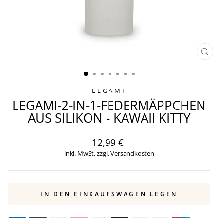
SCH
ES
LEGAMI
LEGAMI-2-IN-1-FEDERMÄPPCHEN
AUS SILIKON - KAWAII KITTY
Normaler
12,99 €
Preis
inkl. MwSt. zzgl.
Versandkosten
IN DEN EINKAUFSWAGEN LEGEN