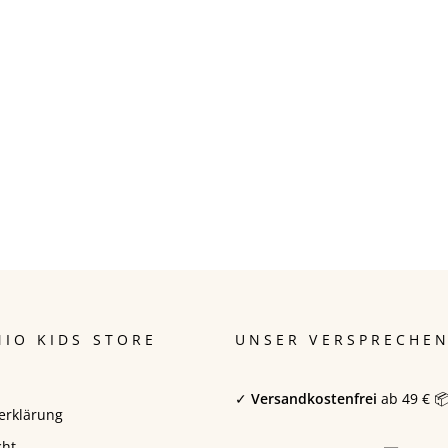
IO KIDS STORE
UNSER VERSPRECHE
✓
Versandkostenfrei
ab 49 € 
erklärung
cht