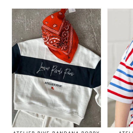
ATELIER RIVE-BANDANA POPPY
ATEL