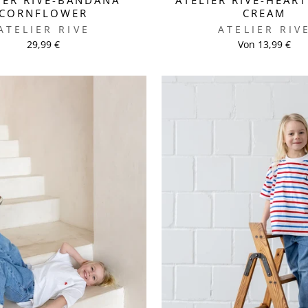
CORNFLOWER
CREAM
ATELIER RIVE
ATELIER RIV
29,99 €
Von 13,99 €