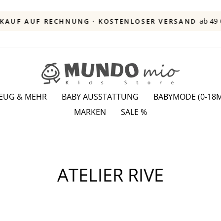
ab 49 
KAUF AUF RECHNUNG · KOSTENLOSER VERSAND
Pause
Diashow
ZEUG & MEHR
BABY AUSSTATTUNG
BABYMODE (0-18M
MARKEN
SALE %
ATELIER RIVE