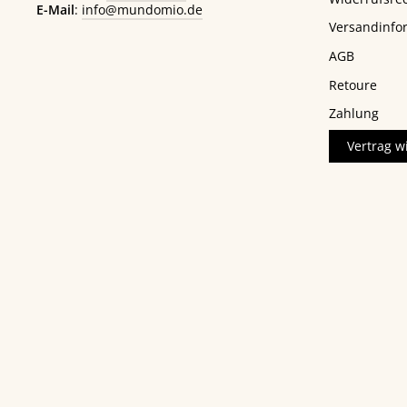
E-Mail
:
info@mundomio.de
Versandinfo
AGB
Retoure
Zahlung
Vertrag w