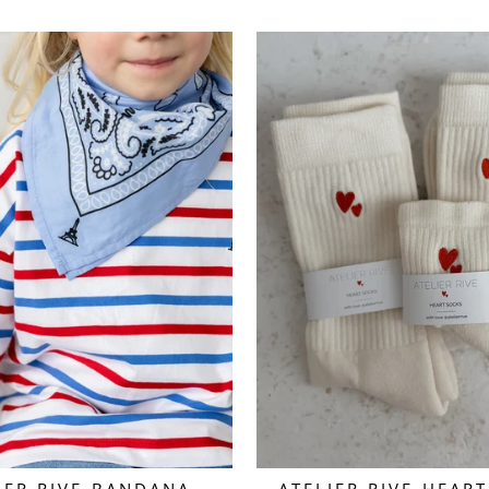
IER RIVE-BANDANA
ATELIER RIVE-HEAR