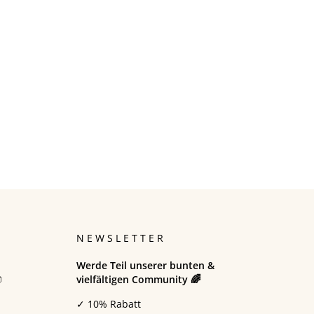
N
NEWSLETTER
Werde Teil unserer bunten &

vielfältigen Community 🌈
✓ 10% Rabatt