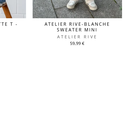
TE T -
ATELIER RIVE-BLANCHE
SWEATER MINI
E
ATELIER RIVE
59,99 €