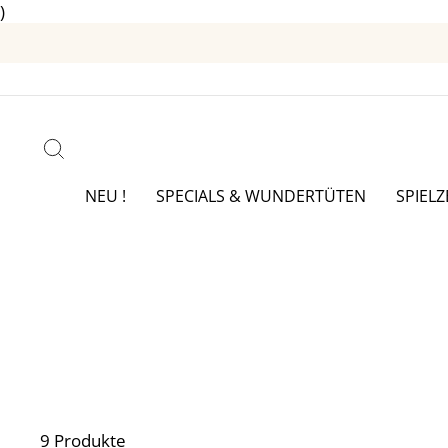
)
Direkt
zum
Inhalt
SUCHE
NEU !
SPECIALS & WUNDERTÜTEN
SPIEL
9 Produkte