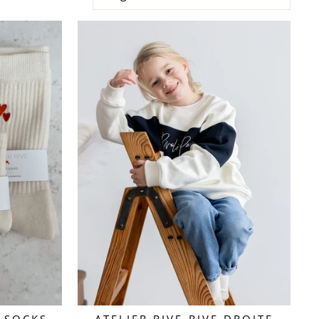
T SOCKS
ATELIER RIVE-RIVE DROITE