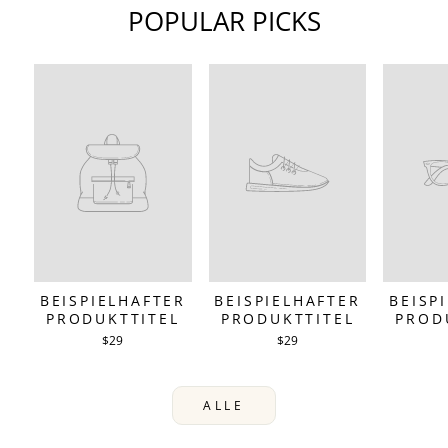
POPULAR PICKS
BEISPIELHAFTER
BEISPIELHAFTER
BEISP
PRODUKTTITEL
PRODUKTTITEL
PROD
$29
$29
ALLE