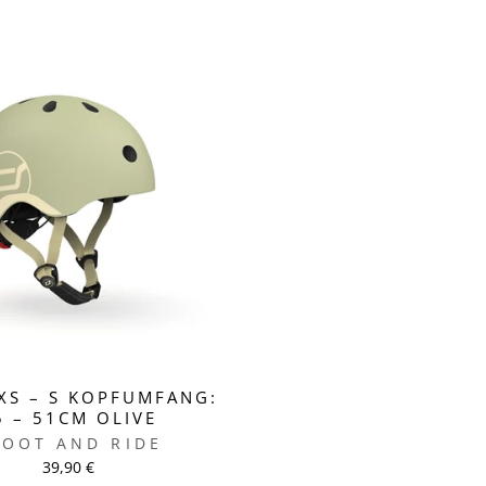
XS – S KOPFUMFANG:
5 – 51CM OLIVE
COOT AND RIDE
39,90 €