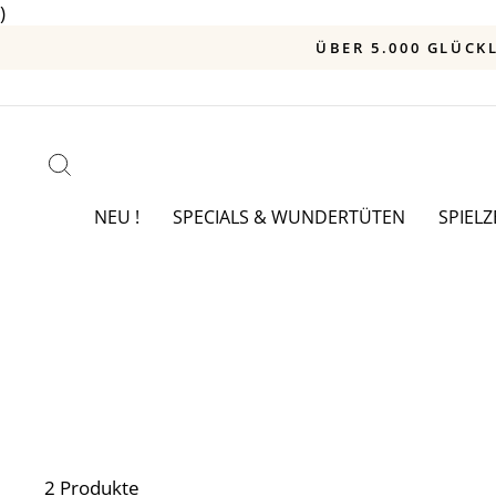
)
Direkt
zum
Inhalt
SUCHE
NEU !
SPECIALS & WUNDERTÜTEN
SPIEL
2 Produkte