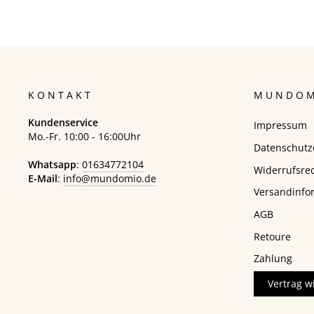
KONTAKT
MUNDOM
Kundenservice
Impressum
Mo.-Fr. 10:00 - 16:00Uhr
Datenschutz
Whatsapp
:
01634772104
Widerrufsre
E-Mail
:
info@mundomio.de
Versandinfo
AGB
Retoure
Zahlung
Vertrag w