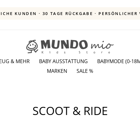
KAUF AUF RECHNUNG · KOSTENLOSER 
Pause
Diashow
ZEUG & MEHR
BABY AUSSTATTUNG
BABYMODE (0-18M
MARKEN
SALE %
SCOOT & RIDE