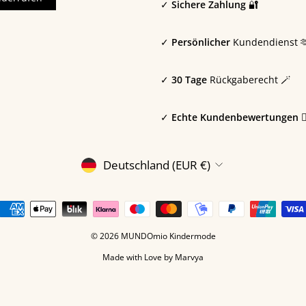
✓
Sichere Zahlung
🔐
✓
Persönlicher
Kundendienst 
✓
30 Tage
Rückgaberecht 🪄
✓
Echte Kundenbewertungen 🙎🏼
WÄHRUNG
Deutschland (EUR €)
© 2026 MUNDOmio Kindermode
Made with Love by
Marvya