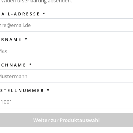
e Widerrufserklärung absenden.
MAIL-ADRESSE *
ORNAME *
ACHNAME *
ESTELLNUMMER *
Weiter zur Produktauswahl