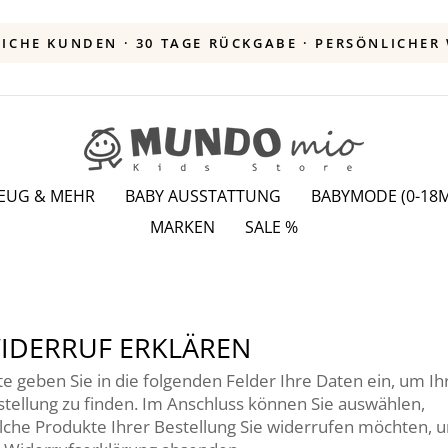
KAUF AUF RECHNUNG · KOSTENLOSER VERSAND
Pause
Diashow
ZEUG & MEHR
BABY AUSSTATTUNG
BABYMODE (0-18M
MARKEN
SALE %
IDERRUF ERKLÄREN
te geben Sie in die folgenden Felder Ihre Daten ein, um Ih
stellung zu finden. Im Anschluss können Sie auswählen,
lche Produkte Ihrer Bestellung Sie widerrufen möchten, 