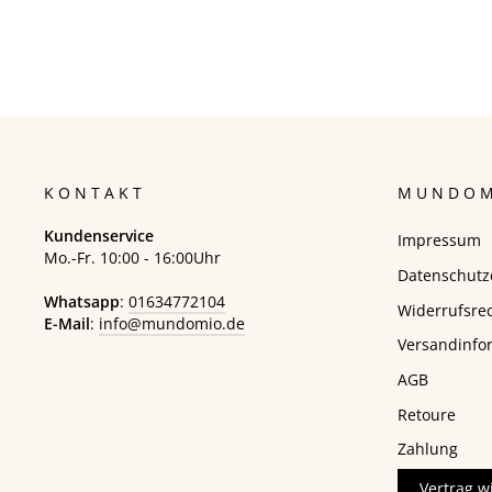
KONTAKT
MUNDOM
Kundenservice
Impressum
Mo.-Fr. 10:00 - 16:00Uhr
Datenschutz
Whatsapp
:
01634772104
Widerrufsre
E-Mail
:
info@mundomio.de
Versandinfo
AGB
Retoure
Zahlung
Vertrag w