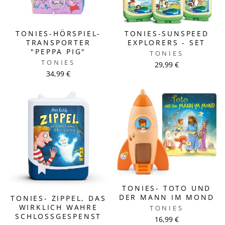
TONIES-HÖRSPIEL-
TONIES-SUNSPEED
TRANSPORTER
EXPLORERS - SET
"PEPPA PIG"
TONIES
TONIES
29,99 €
34,99 €
TONIES- TOTO UND
DER MANN IM MOND
TONIES- ZIPPEL, DAS
WIRKLICH WAHRE
TONIES
SCHLOSSGESPENST
16,99 €