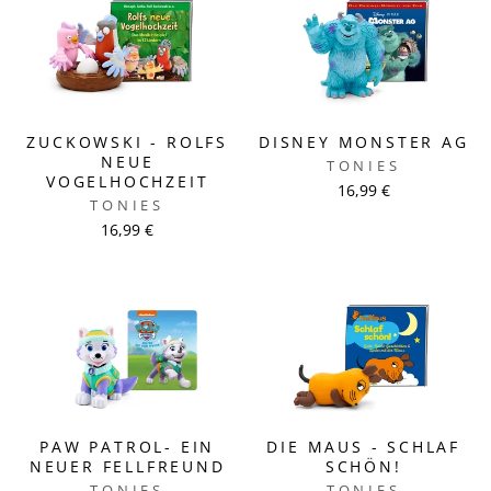
ZUCKOWSKI - ROLFS
DISNEY MONSTER AG
NEUE
TONIES
VOGELHOCHZEIT
16,99 €
TONIES
16,99 €
PAW PATROL- EIN
DIE MAUS - SCHLAF
NEUER FELLFREUND
SCHÖN!
TONIES
TONIES