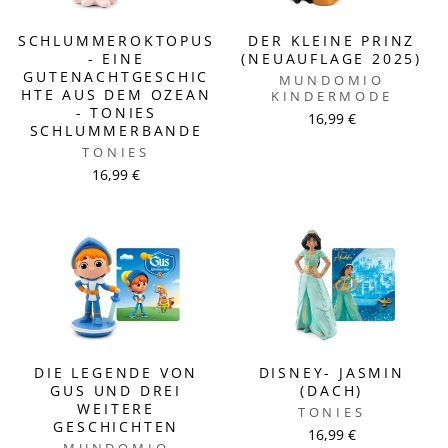
SCHLUMMEROKTOPUS
DER KLEINE PRINZ
- EINE
(NEUAUFLAGE 2025)
GUTENACHTGESCHIC
MUNDOMIO
HTE AUS DEM OZEAN
KINDERMODE
- TONIES
16,99 €
SCHLUMMERBANDE
TONIES
16,99 €
DIE LEGENDE VON
DISNEY- JASMIN
GUS UND DREI
(DACH)
WEITERE
TONIES
GESCHICHTEN
16,99 €