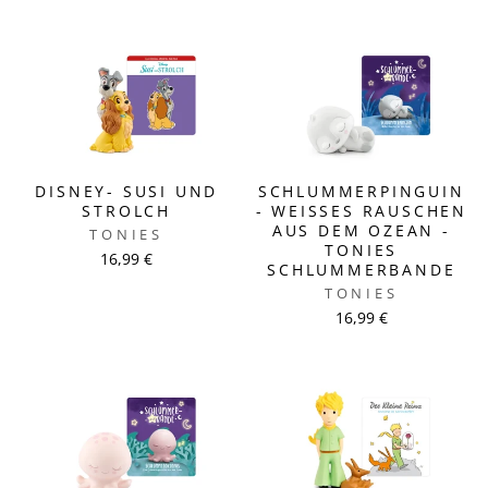
DISNEY- SUSI UND
SCHLUMMERPINGUIN
STROLCH
- WEISSES RAUSCHEN A
US DEM OZEAN - T
TONIES
ONIES S
16,99 €
CHLUMMERBANDE
TONIES
16,99 €