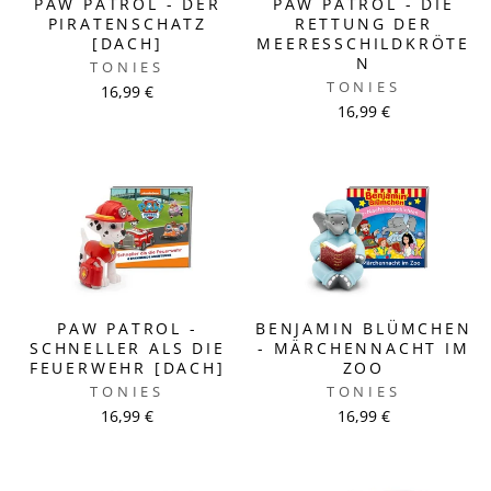
PAW PATROL - DER
PAW PATROL - DIE
PIRATENSCHATZ
RETTUNG DER
[DACH]
MEERESSCHILDKRÖTE
N
TONIES
TONIES
16,99 €
16,99 €
PAW PATROL -
BENJAMIN BLÜMCHEN
SCHNELLER ALS DIE
- MÄRCHENNACHT IM
FEUERWEHR [DACH]
ZOO
TONIES
TONIES
16,99 €
16,99 €