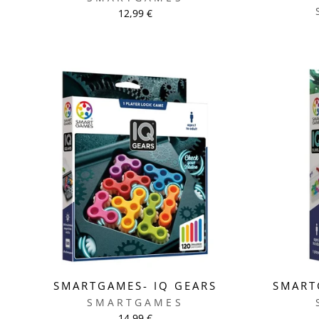
12,99 €
SMARTGAMES- IQ GEARS
SMART
SMARTGAMES
14,99 €