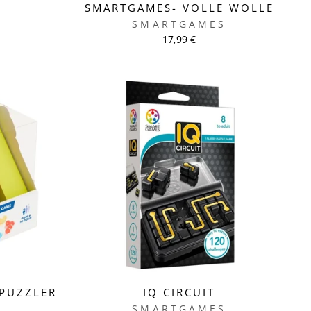
SMARTGAMES- VOLLE WOLLE
SMARTGAMES
17,99 €
 PUZZLER
IQ CIRCUIT
S
SMARTGAMES