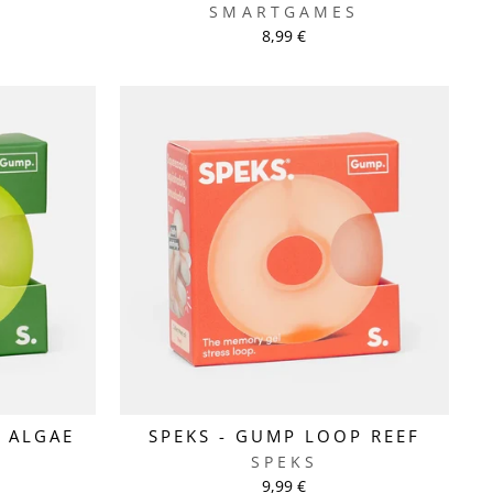
S
SMARTGAMES
8,99 €
 ALGAE
SPEKS - GUMP LOOP REEF
SPEKS
9,99 €