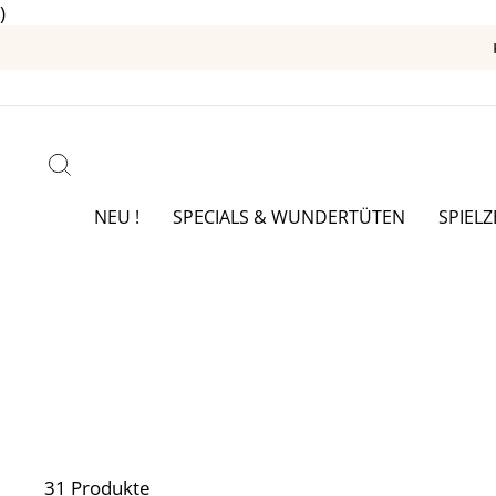
)
Direkt
zum
Inhalt
SUCHE
NEU !
SPECIALS & WUNDERTÜTEN
SPIEL
31 Produkte