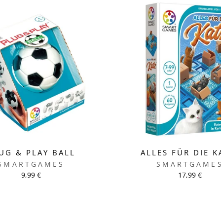
UG & PLAY BALL
ALLES FÜR DIE K
SMARTGAMES
SMARTGAME
9,99 €
17,99 €