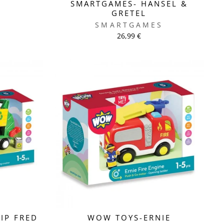
SMARTGAMES- HÄNSEL &
GRETEL
SMARTGAMES
26,99 €
TIP FRED
WOW TOYS-ERNIE