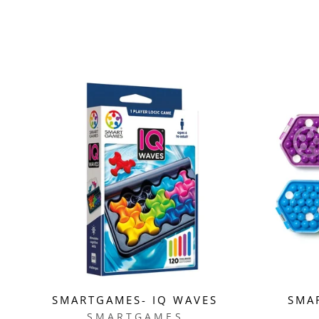
SMARTGAMES- IQ WAVES
SMA
SMARTGAMES