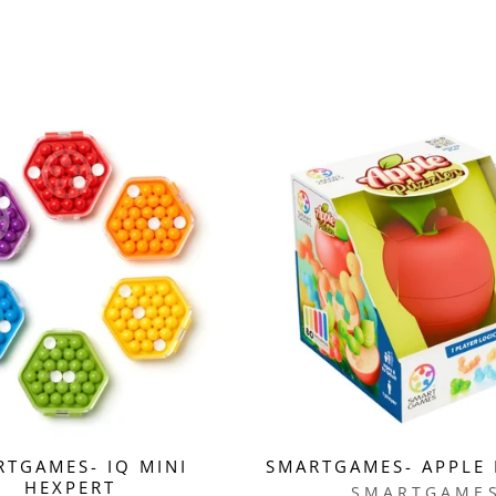
RTGAMES- IQ MINI
SMARTGAMES- APPLE
HEXPERT
SMARTGAME