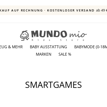
ab 49 
KAUF AUF RECHNUNG · KOSTENLOSER VERSAND
Pause
Diashow
ZEUG & MEHR
BABY AUSSTATTUNG
BABYMODE (0-18M
MARKEN
SALE %
SMARTGAMES