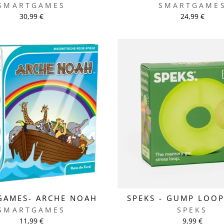
SMARTGAMES
SMARTGAME
30,99 €
24,99 €
GAMES- ARCHE NOAH
SPEKS - GUMP LOOP
SMARTGAMES
SPEKS
11,99 €
9,99 €