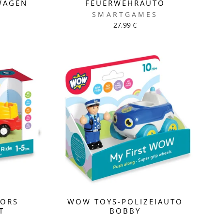
WAGEN
FEUERWEHRAUTO
S
SMARTGAMES
27,99 €
LORS
WOW TOYS-POLIZEIAUTO
T
BOBBY