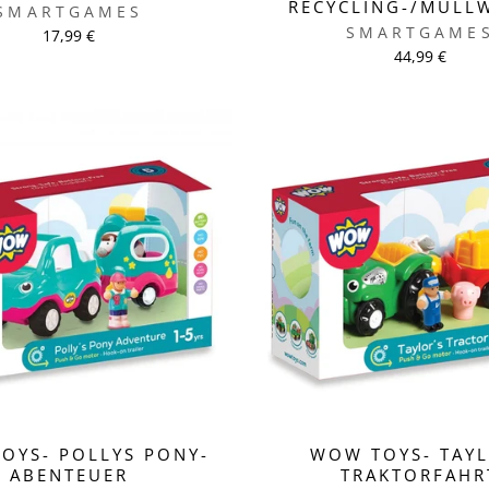
RECYCLING-/MÜLL
SMARTGAMES
SMARTGAME
17,99 €
44,99 €
OYS- POLLYS PONY-
WOW TOYS- TAY
ABENTEUER
TRAKTORFAHR