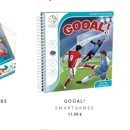
UBE
GOOAL!
S
SMARTGAMES
11,99 €