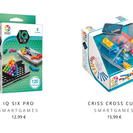
IQ SIX PRO
CRISS CROSS C
SMARTGAMES
SMARTGAME
12,99 €
15,99 €