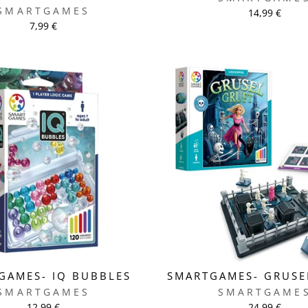
SMARTGAMES
14,99 €
7,99 €
GAMES- IQ BUBBLES
SMARTGAMES- GRUSE
SMARTGAMES
SMARTGAME
12,99 €
24,99 €