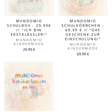
MUNDOMIO
MUNDOMIO
SCHULBOX - 29,99€
SCHULKÖRBCHEN -
// "ICH BIN
69,99 € // "DAS
ERSTKLÄSSLER!"
GESCHENK ZUR
EINSCHULUNG!"
MUNDOMIO
KINDERMODE
MUNDOMIO
KINDERMODE
29,99 €
69,99 €