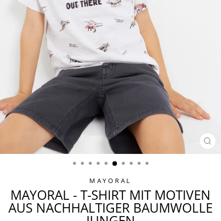
SCH
ES
MAYORAL
MAYORAL - T-SHIRT MIT MOTIVEN
AUS NACHHALTIGER BAUMWOLLE
JUNGEN