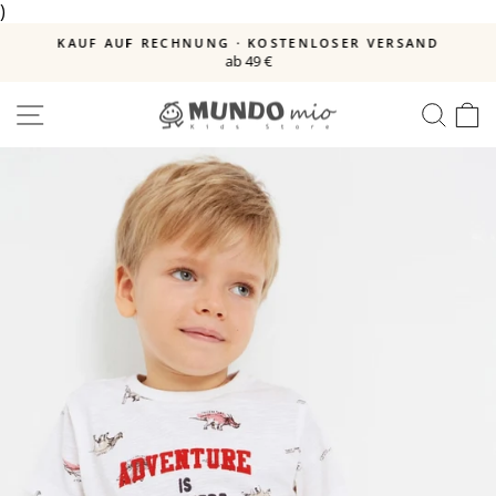
)
Direkt
zum
E
KAUF AUF RECHNUNG · KOSTENLOSER VERSAND
Inhalt
ab 49 €
Pause
Diashow
SEITENNAVIGATION
SUC
E