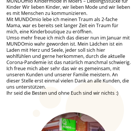
MUNDOmio Kindermode in Moers – Lieblingsstücke für
Kinder Wir lieben Kinder, wir lieben Mode und wir lieben
es mit Menschen zu kommunizieren.
Mit MUNDOmio lebe ich meinen Traum als 2-fache
Mama, war es bereits seit langer Zeit ein Traum für
mich, eine Kinderboutique zu eröffnen.
Umso mehr freue ich mich das dieser nun im Januar mit
MUNDOmio wahr geworden ist. Mein Lädchen ist ein
Laden mit Herz und Seele, jeder soll sich hier
wohlfühlen und gerne herkommen, durch die aktuelle
Corona-Pandemie ist das natürlich manchmal schwierig.
Ich freue mich aber sehr das wir es gemeinsam, mit
unseren Kunden und unserer Familie meistern. An
dieser Stelle erst einmal vielen Dank an alle Kunden, die
uns unterstützen.
Ihr seid die Besten und ohne Euch sind wir nichts :)