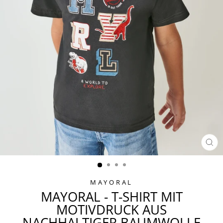
SCH
ES
MAYORAL
MAYORAL - T-SHIRT MIT
MOTIVDRUCK AUS
NACHHALTIGER BAUMWOLLE