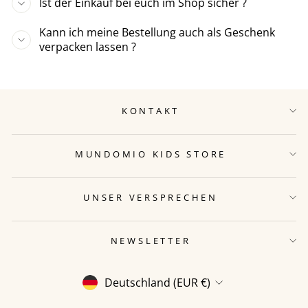
Ist der Einkauf bei euch im Shop sicher ?
Kann ich meine Bestellung auch als Geschenk
verpacken lassen ?
KONTAKT
MUNDOMIO KIDS STORE
UNSER VERSPRECHEN
NEWSLETTER
WÄHRUNG
Deutschland (EUR €)