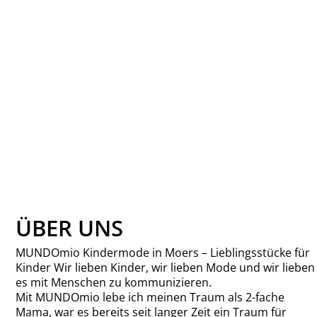
WHEAT KNIT
CARDIGAN MAIA
WHEAT
39,95 €
ÜBER UNS
MUNDOmio Kindermode in Moers – Lieblingsstücke für
Kinder Wir lieben Kinder, wir lieben Mode und wir lieben
es mit Menschen zu kommunizieren.
Mit MUNDOmio lebe ich meinen Traum als 2-fache
Mama, war es bereits seit langer Zeit ein Traum für