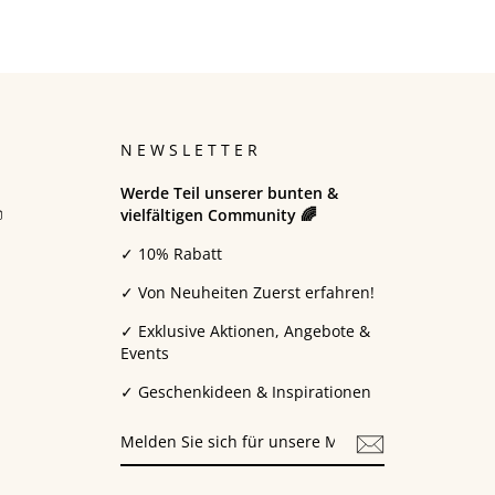
N
NEWSLETTER
Werde Teil unserer bunten &

vielfältigen Community 🌈
✓ 10% Rabatt
✓ Von Neuheiten Zuerst erfahren!
✓ Exklusive Aktionen, Angebote &
Events
✓ Geschenkideen & Inspirationen
MELDEN
SIE
SICH
FÜR