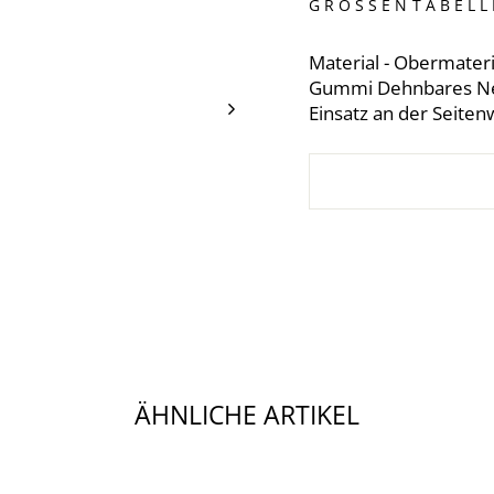
GRÖSSENTABELLE
Material - Obermater
Gummi Dehnbares Ne
Einsatz an der Seiten
ÄHNLICHE ARTIKEL