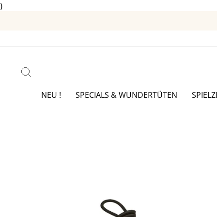
)
Direkt
zum
Inhalt
SUCHE
NEU !
SPECIALS & WUNDERTÜTEN
SPIEL