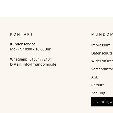
KONTAKT
MUNDOM
Kundenservice
Impressum
Mo.-Fr. 10:00 - 16:00Uhr
Datenschutz
Whatsapp
:
01634772104
Widerrufsre
E-Mail
:
info@mundomio.de
Versandinfo
AGB
Retoure
Zahlung
Vertrag w