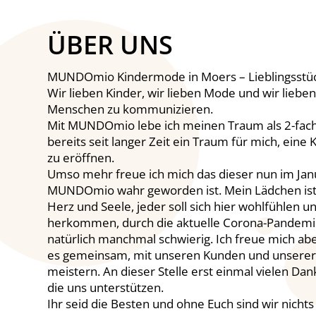
ÜBER UNS
MUNDOmio Kindermode in Moers – Lieblingsstüc
Wir lieben Kinder, wir lieben Mode und wir lieben
Menschen zu kommunizieren.
Mit MUNDOmio lebe ich meinen Traum als 2-fac
bereits seit langer Zeit ein Traum für mich, eine
zu eröffnen.
Umso mehr freue ich mich das dieser nun im Jan
MUNDOmio wahr geworden ist. Mein Lädchen ist
Herz und Seele, jeder soll sich hier wohlfühlen u
herkommen, durch die aktuelle Corona-Pandemie
natürlich manchmal schwierig. Ich freue mich abe
es gemeinsam, mit unseren Kunden und unserer
meistern. An dieser Stelle erst einmal vielen Dan
die uns unterstützen.
Ihr seid die Besten und ohne Euch sind wir nichts 