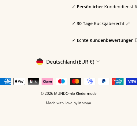
✓
Persönlicher
Kundendienst 
✓
30 Tage
Rückgaberecht 🪄
✓
Echte Kundenbewertungen 🙎🏼
WÄHRUNG
Deutschland (EUR €)
© 2026 MUNDOmio Kindermode
Made with Love by
Marvya