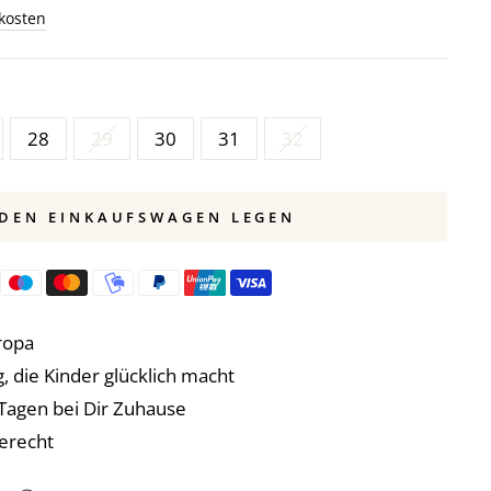
kosten
28
29
30
31
32
 DEN EINKAUFSWAGEN LEGEN
ropa
, die Kinder glücklich macht
3 Tagen bei Dir Zuhause
erecht