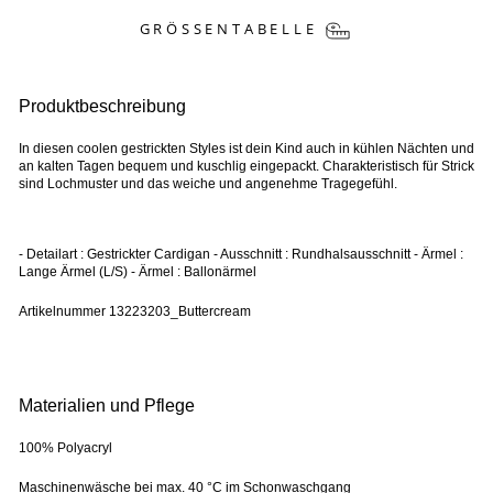
GRÖSSENTABELLE
Produktbeschreibung
In diesen coolen gestrickten Styles ist dein Kind auch in kühlen Nächten und
an kalten Tagen bequem und kuschlig eingepackt. Charakteristisch für Strick
sind Lochmuster und das weiche und angenehme Tragegefühl.
- Detailart : Gestrickter Cardigan - Ausschnitt : Rundhalsausschnitt - Ärmel :
Lange Ärmel (L/S) - Ärmel : Ballonärmel
Artikelnummer
13223203_Buttercream
Materialien und Pflege
100% Polyacryl
Maschinenwäsche bei max. 40 °C im Schonwaschgang