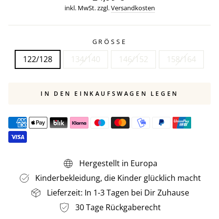
Preis
inkl. MwSt. zzgl.
Versandkosten
GRÖSSE
122/128
134/140
146/152
158/164
IN DEN EINKAUFSWAGEN LEGEN
Hergestellt in Europa
Kinderbekleidung, die Kinder glücklich macht
Lieferzeit: In 1-3 Tagen bei Dir Zuhause
30 Tage Rückgaberecht