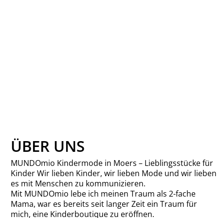
NAME IT-
NKFVALEA LS
SHORT KNIT
CARD S1-
BUTTERCREAM
NAME IT
24,99 €
ÜBER UNS
MUNDOmio Kindermode in Moers – Lieblingsstücke für
Kinder Wir lieben Kinder, wir lieben Mode und wir lieben
es mit Menschen zu kommunizieren.
Mit MUNDOmio lebe ich meinen Traum als 2-fache
Mama, war es bereits seit langer Zeit ein Traum für
mich, eine Kinderboutique zu eröffnen.