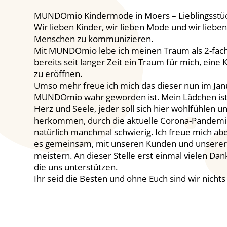
MUNDOmio Kindermode in Moers – Lieblingsstüc
Wir lieben Kinder, wir lieben Mode und wir lieben
Menschen zu kommunizieren.
Mit MUNDOmio lebe ich meinen Traum als 2-fac
bereits seit langer Zeit ein Traum für mich, eine
zu eröffnen.
Umso mehr freue ich mich das dieser nun im Jan
MUNDOmio wahr geworden ist. Mein Lädchen ist
Herz und Seele, jeder soll sich hier wohlfühlen u
herkommen, durch die aktuelle Corona-Pandemie
natürlich manchmal schwierig. Ich freue mich abe
es gemeinsam, mit unseren Kunden und unserer
meistern. An dieser Stelle erst einmal vielen Dan
die uns unterstützen.
Ihr seid die Besten und ohne Euch sind wir nichts 