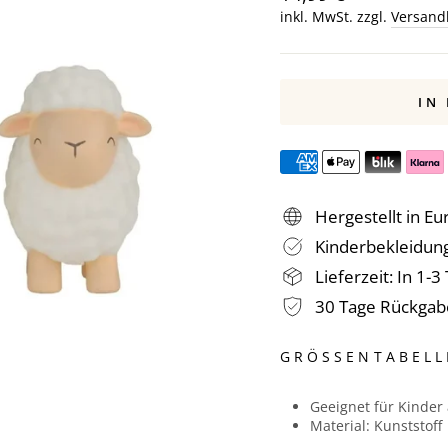
Preis
inkl. MwSt. zzgl.
Versand
IN
Hergestellt in Eu
Kinderbekleidung
Lieferzeit: In 1-
30 Tage Rückgab
GRÖSSENTABELLE
Geeignet für Kinder
Material: Kunststoff