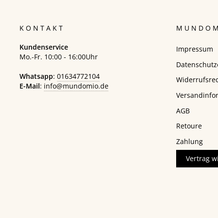
KONTAKT
MUNDOM
Kundenservice
Impressum
Mo.-Fr. 10:00 - 16:00Uhr
Datenschutz
Whatsapp
:
01634772104
Widerrufsre
E-Mail
:
info@mundomio.de
Versandinfo
AGB
Retoure
Zahlung
Vertrag w