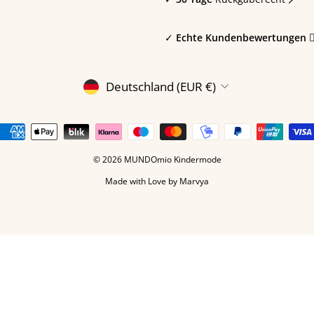
✓
Echte Kundenbewertungen 🙎🏼
WÄHRUNG
Deutschland (EUR €)
© 2026 MUNDOmio Kindermode
Made with Love by
Marvya