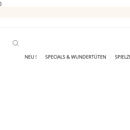
)
Direkt
zum
Inhalt
SUCHE
NEU !
SPECIALS & WUNDERTÜTEN
SPIEL