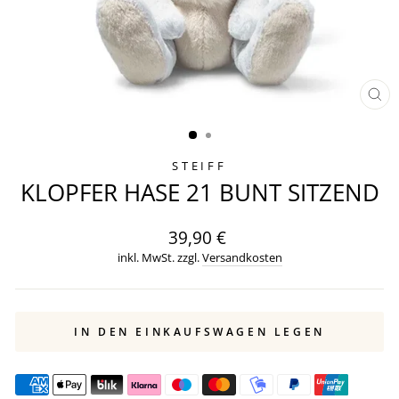
SCH
ES
STEIFF
KLOPFER HASE 21 BUNT SITZEND
Normaler
39,90 €
Preis
inkl. MwSt. zzgl.
Versandkosten
IN DEN EINKAUFSWAGEN LEGEN