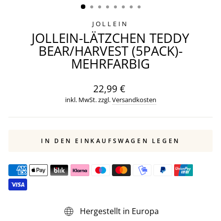
JOLLEIN
JOLLEIN-LÄTZCHEN TEDDY
BEAR/HARVEST (5PACK)-
MEHRFARBIG
Normaler
22,99 €
Preis
inkl. MwSt. zzgl.
Versandkosten
IN DEN EINKAUFSWAGEN LEGEN
Hergestellt in Europa