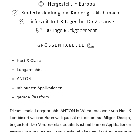
Hergestellt in Europa
Kinderbekleidung, die Kinder glücklich macht
Lieferzeit: In 1-3 Tagen bei Dir Zuhause
30 Tage Rückgaberecht
GRÖSSENTABELLE
Hust & Claire
Langarmshirt
ANTON
mit bunten Applikationen
gerade Passform
Dieses coole Langarmshirt ANTON in Wheat melange von Hust & C
kombiniert weiche Baumwollqualität mit einem auffälligen Design, 
begeistert. Die Vorderseite des Shirts ist mit bunten Applikatione
einem Orca und einem Tiger gestaltet, die dem Look eine verspie