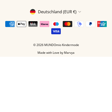
WÄHRUNG
Deutschland (EUR €)
© 2026 MUNDOmio Kindermode
Made with Love by
Marvya